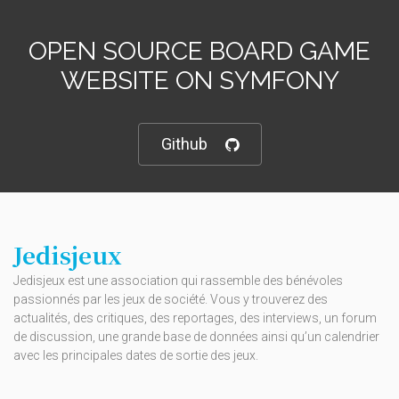
OPEN SOURCE BOARD GAME
WEBSITE ON SYMFONY
Github
Jedisjeux
Jedisjeux est une association qui rassemble des bénévoles
passionnés par les jeux de société. Vous y trouverez des
actualités, des critiques, des reportages, des interviews, un forum
de discussion, une grande base de données ainsi qu’un calendrier
avec les principales dates de sortie des jeux.