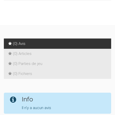
(0) Avis
(0) Articles
(0) Parties de jeu
(0) Fichiers
Info
Il n'y a aucun avis