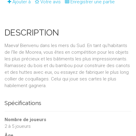
Ajouter à
Votre avis
Enregistrer une partie
DESCRIPTION
Maeva! Bienvenu dans les mers du Sud.
En tant qu'habitants
de l'île de Moorea, vous êtes en compétition pour les objets
les plus précieux et les bâtiments les plus impressionnants.
Ramassez du bois et du bambou pour construire des canots
et des huttes avec eux, ou essayez de fabriquer le plus long
collier de coquillages.
Celui qui joue ses cartes le plus
habilement gagnera.
Spécifications
Nombre de joueurs
2
à
5
joueurs
Âge