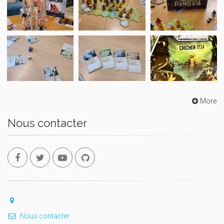
More
Nous contacter
Nous contacter