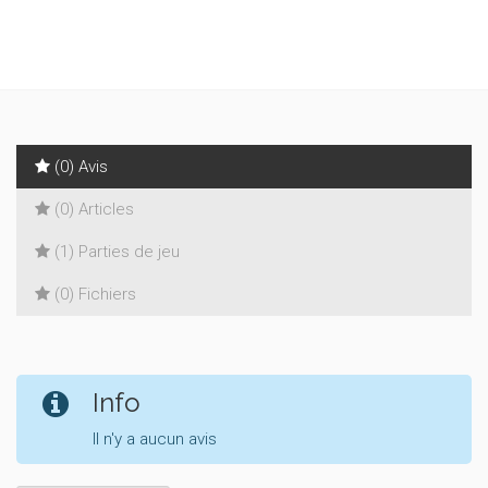
(0) Avis
(0) Articles
(1) Parties de jeu
(0) Fichiers
Info
Il n'y a aucun avis