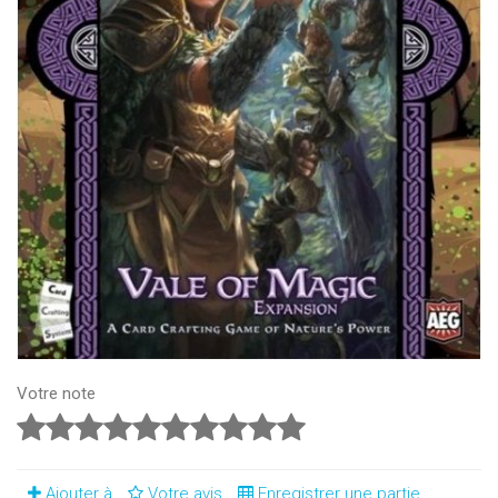
Votre note
Ajouter à
Votre avis
Enregistrer une partie