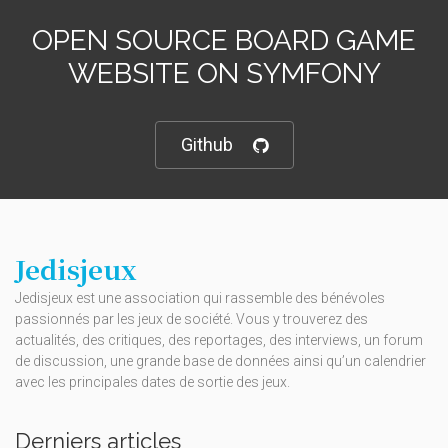
OPEN SOURCE BOARD GAME
WEBSITE ON SYMFONY
Github
Jedisjeux
Jedisjeux est une association qui rassemble des bénévoles
passionnés par les jeux de société. Vous y trouverez des
actualités, des critiques, des reportages, des interviews, un forum
de discussion, une grande base de données ainsi qu’un calendrier
avec les principales dates de sortie des jeux.
Derniers articles