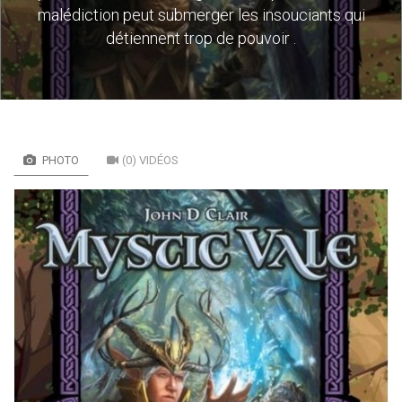
malédiction peut submerger les insouciants qui
détiennent trop de pouvoir .
PHOTO
(0) VIDÉOS