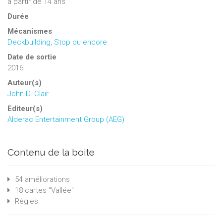
à partir de 14 ans
Durée
Mécanismes
Deckbuilding
,
Stop ou encore
Date de sortie
2016
Auteur(s)
John D. Clair
Editeur(s)
Alderac Entertainment Group (AEG)
Contenu de la boite
54 améliorations
18 cartes "Vallée"
Règles