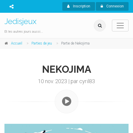
Inscription
Connexion
Jedisjeux
Et les autres jours aussi...
Accueil
Parties de jeu
Partie de Nekojima
NEKOJIMA
10 nov. 2023 | par cyril83