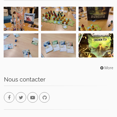
More
Nous contacter