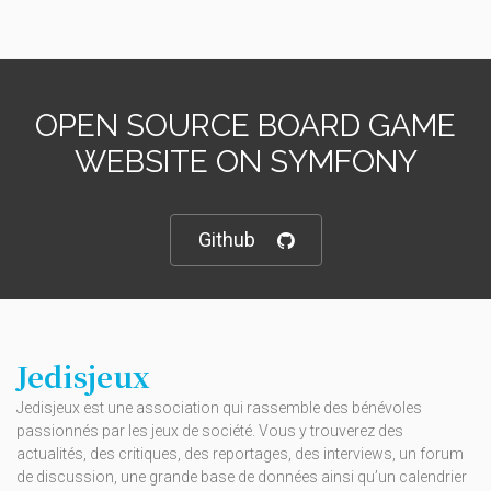
OPEN SOURCE BOARD GAME
WEBSITE ON SYMFONY
Github
Jedisjeux
Jedisjeux est une association qui rassemble des bénévoles
passionnés par les jeux de société. Vous y trouverez des
actualités, des critiques, des reportages, des interviews, un forum
de discussion, une grande base de données ainsi qu’un calendrier