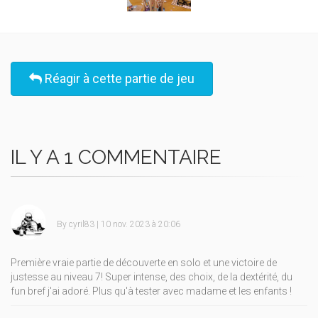
Réagir à cette partie de jeu
IL Y A 1 COMMENTAIRE
By
cyril83
| 10 nov. 2023 à 20:06
Première vraie partie de découverte en solo et une victoire de
justesse au niveau 7! Super intense, des choix, de la dextérité, du
fun bref j'ai adoré. Plus qu'à tester avec madame et les enfants !