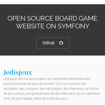
OPEN SOURCE BOARD GAME
WEBSITE ON SYMFONY
Github
Jedisjeux
Jedisjeux est une association qui rassemble des bénévoles
passionnés par les jeux de société. Vous y trouverez des
actualités, des critiques, des reportages, des interviews, un forum
de discussion, une grande base de données ainsi qu’un calendrier
avec les principales dates de sortie des jeux.