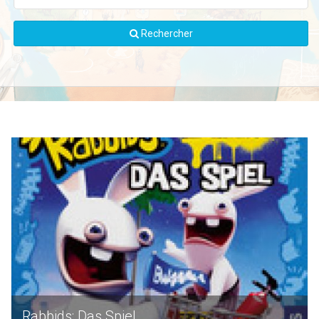
Rechercher
Rabbids: Das Spiel