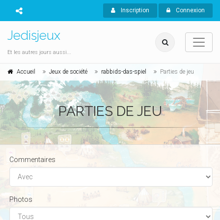
Inscription
Connexion
Jedisjeux
Et les autres jours aussi...
Accueil
Jeux de société
rabbids-das-spiel
Parties de jeu
PARTIES DE JEU
Commentaires
Photos