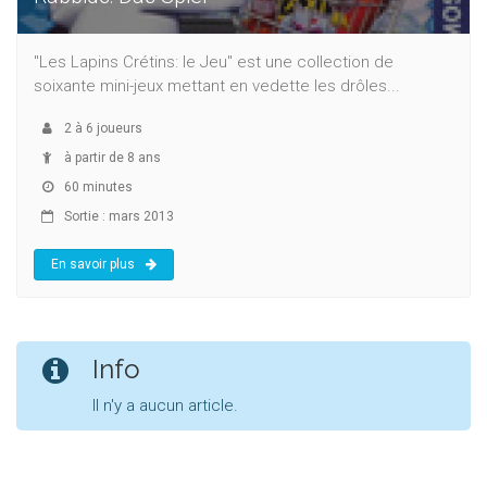
"Les Lapins Crétins: le Jeu" est une collection de
soixante mini-jeux mettant en vedette les drôles...
2
à
6
joueurs
à partir de 8 ans
60 minutes
Sortie : mars 2013
En savoir plus
Info
Il n'y a aucun article.