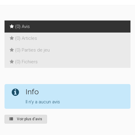
(0) Avis
(0) Articles
(0) Parties de jeu
(0) Fichiers
Info
Il n'y a aucun avis
Voir plus d'avis