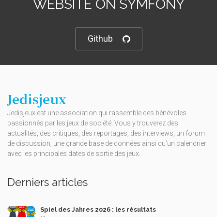
WEBSITE ON SYMFONY
Github
Jedisjeux
Jedisjeux est une association qui rassemble des bénévoles
passionnés par les jeux de société. Vous y trouverez des
actualités, des critiques, des reportages, des interviews, un forum
de discussion, une grande base de données ainsi qu’un calendrier
avec les principales dates de sortie des jeux.
Derniers articles
Spiel des Jahres 2026 : les résultats