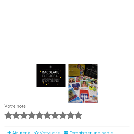
Votre note
Ajouter à
Votre avis
Enregistrer une partie