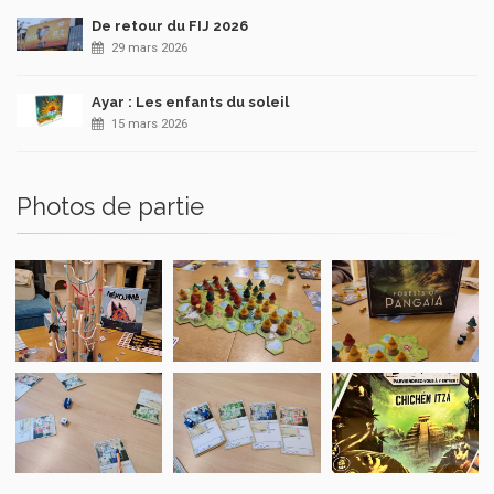
De retour du FIJ 2026
29 mars 2026
Ayar : Les enfants du soleil
15 mars 2026
Photos de partie