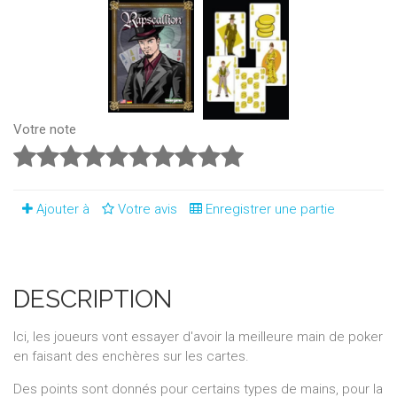
Votre note
Ajouter à
Votre avis
Enregistrer une partie
DESCRIPTION
Ici, les joueurs vont essayer d'avoir la meilleure main de poker
en faisant des enchères sur les cartes.
Des points sont donnés pour certains types de mains, pour la