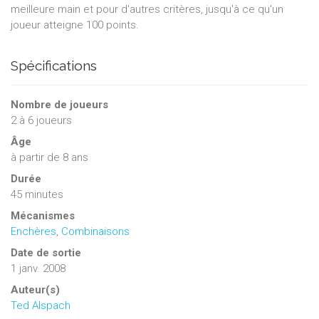
meilleure main et pour d'autres critères, jusqu'à ce qu'un
joueur atteigne 100 points.
Spécifications
Nombre de joueurs
2
à
6
joueurs
Âge
à partir de 8 ans
Durée
45 minutes
Mécanismes
Enchères
,
Combinaisons
Date de sortie
1 janv. 2008
Auteur(s)
Ted Alspach