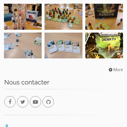
More
Nous contacter