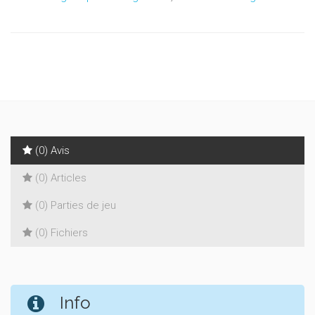
(0) Avis
(0) Articles
(0) Parties de jeu
(0) Fichiers
Info