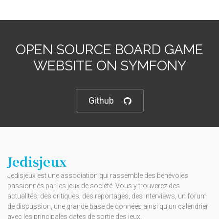
OPEN SOURCE BOARD GAME
WEBSITE ON SYMFONY
Github
Jedisjeux
Jedisjeux est une association qui rassemble des bénévoles
passionnés par les jeux de société. Vous y trouverez des
actualités, des critiques, des reportages, des interviews, un forum
de discussion, une grande base de données ainsi qu’un calendrier
avec les principales dates de sortie des jeux.