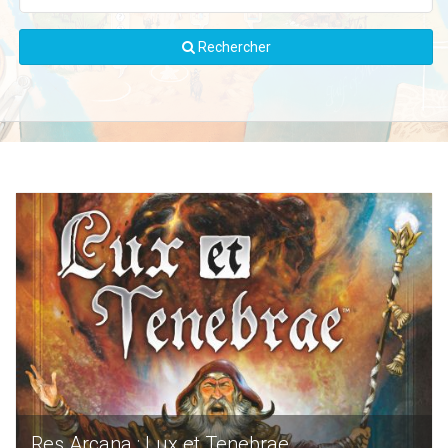
Rechercher
Res Arcana : Lux et Tenebrae