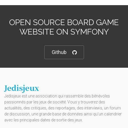
OPEN SOURCE BOARD GAME
WEBSITE ON SYMFONY
Github
Jedisjeux
Jedisjeux est une association qui rassemble des bénévoles
passionnés par les jeux de société. Vous y trouverez des
actualités, des critiques, des reportages, des interviews, un forum
de discussion, une grande base de données ainsi qu’un calendrier
avec les principales dates de sortie des jeux.