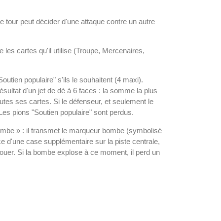
 le tour peut décider d'une attaque contre un autre
e les cartes qu'il utilise (Troupe, Mercenaires,
Soutien populaire" s'ils le souhaitent (4 maxi).
ésultat d'un jet de dé à 6 faces : la somme la plus
utes ses cartes. Si le défenseur, et seulement le
. Les pions "Soutien populaire" sont perdus.
bombe » : il transmet le marqueur bombe (symbolisé
ce d'une case supplémentaire sur la piste centrale,
jouer. Si la bombe explose à ce moment, il perd un