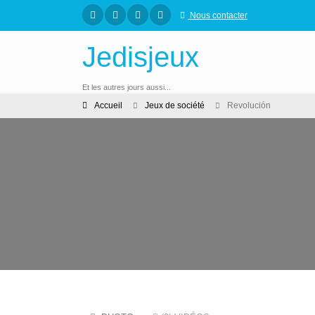
Nous contacter
Jedisjeux
Et les autres jours aussi...
Accueil
Jeux de société
Revolución