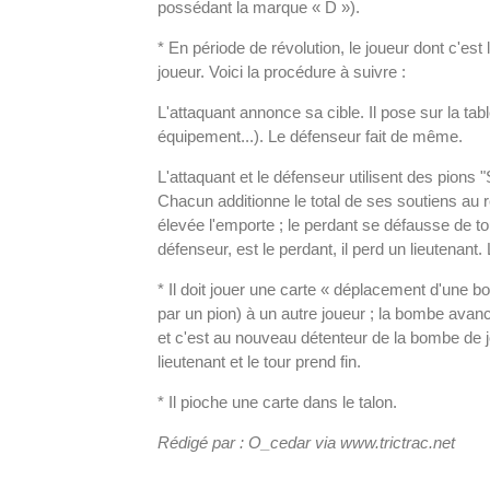
possédant la marque « D »).
* En période de révolution, le joueur dont c'est
joueur. Voici la procédure à suivre :
L'attaquant annonce sa cible. Il pose sur la tabl
équipement...). Le défenseur fait de même.
L'attaquant et le défenseur utilisent des pions "
Chacun additionne le total de ses soutiens au r
élevée l'emporte ; le perdant se défausse de to
défenseur, est le perdant, il perd un lieutenant
* Il doit jouer une carte « déplacement d'une 
par un pion) à un autre joueur ; la bombe avan
et c'est au nouveau détenteur de la bombe de 
lieutenant et le tour prend fin.
* Il pioche une carte dans le talon.
Rédigé par : O_cedar via www.trictrac.net