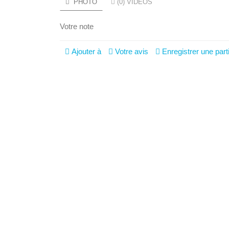
PHOTO
(0) VIDÉOS
Votre note
Ajouter à
Votre avis
Enregistrer une part