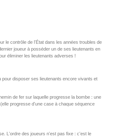
our le contrôle de l'État dans les années troubles de
dernier joueur à posséder un de ses lieutenants en
r éliminer les lieutenants adverses !
u pour disposer ses lieutenants encore vivants et
chemin de fer sur laquelle progresse la bombe : une
rée (elle progresse d'une case à chaque séquence
 L'ordre des joueurs n'est pas fixe : c'est le