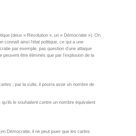
politique (deux « Révolution », un « Démocratie »). On
n connaît ainsi l'état politique, ce qui a une
cratie par exemple, pas question d'une attaque
ne peuvent être éliminés que par l'explosion de la
tes ; par la suite, il pourra avoir un nombre de
qu'ils le souhaitent contre un nombre équivalent
e (en Démocratie, il ne peut jouer que les cartes