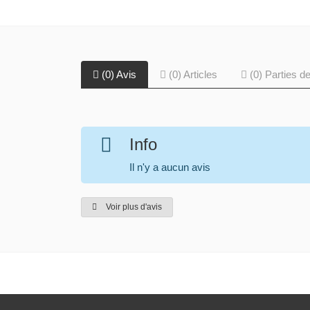
(0) Avis
(0) Articles
(0) Parties de
Info
Il n'y a aucun avis
Voir plus d'avis