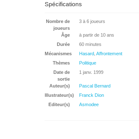
Spécifications
Nombre de
3
à
6
joueurs
joueurs
Âge
à partir de 10 ans
Durée
60 minutes
Mécanismes
Hasard
,
Affrontement
Thèmes
Politique
Date de
1 janv. 1999
sortie
Auteur(s)
Pascal Bernard
Illustrateur(s)
Franck Dion
Editeur(s)
Asmodee