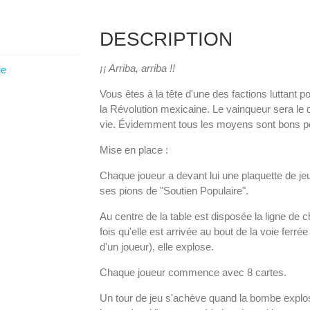
DESCRIPTION
¡¡ Arriba, arriba !!
ie
Vous êtes à la tête d'une des factions luttant p
la Révolution mexicaine. Le vainqueur sera le 
vie. Évidemment tous les moyens sont bons pou
Mise en place :
Chaque joueur a devant lui une plaquette de je
ses pions de "Soutien Populaire".
Au centre de la table est disposée la ligne de 
fois qu'elle est arrivée au bout de la voie fer
d'un joueur), elle explose.
Chaque joueur commence avec 8 cartes.
Un tour de jeu s'achève quand la bombe explose.