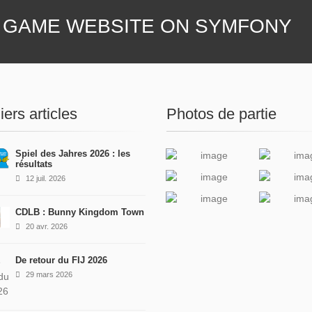
 GAME WEBSITE ON SYMFONY
iers articles
Photos de partie
Spiel des Jahres 2026 : les
résultats
12 juil. 2026
CDLB : Bunny Kingdom Town
20 avr. 2026
De retour du FIJ 2026
29 mars 2026