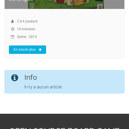
2
à
6
joueurs
10 minutes
Sortie : 2013
En savoir plus
Info
Il n'y a aucun article.