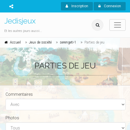
Inscription
Connexion
Jedisjeux
Et les autres jours aussi...
Accueil
Jeux de société
serengeti-1
Parties de jeu
PARTIES DE JEU
Commentaires
Photos