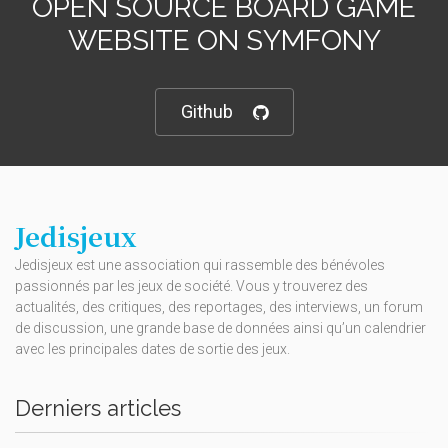
OPEN SOURCE BOARD GAME
WEBSITE ON SYMFONY
Github
Jedisjeux
Jedisjeux est une association qui rassemble des bénévoles
passionnés par les jeux de société. Vous y trouverez des
actualités, des critiques, des reportages, des interviews, un forum
de discussion, une grande base de données ainsi qu’un calendrier
avec les principales dates de sortie des jeux.
Derniers articles