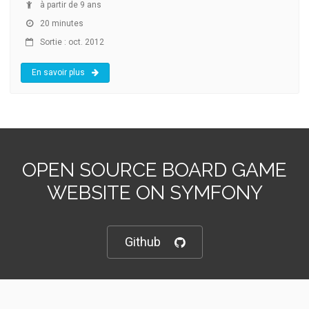
à partir de 9 ans
20 minutes
Sortie : oct. 2012
En savoir plus
OPEN SOURCE BOARD GAME
WEBSITE ON SYMFONY
Github