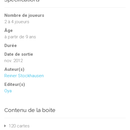
Nombre de joueurs
2
à
4
joueurs
Âge
à partir de 9 ans
Durée
Date de sortie
nov. 2012
Auteur(s)
Reiner Stockhausen
Editeur(s)
Oya
Contenu de la boite
120 cartes