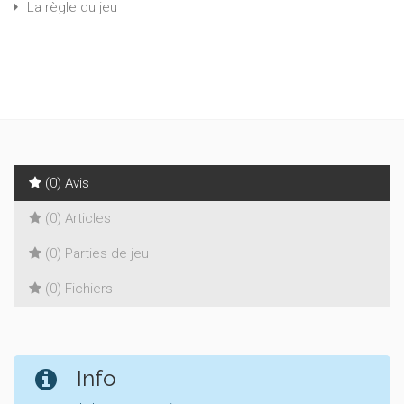
La règle du jeu
(0) Avis
(0) Articles
(0) Parties de jeu
(0) Fichiers
Info