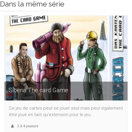
Dans la même série
Siberia The card Game
Ce jeu de cartes peut se jouer seul mais peut également
être joué en tant qu'extension pour le jeu...
2
à
4
joueurs