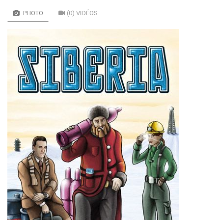
PHOTO
(0) VIDÉOS