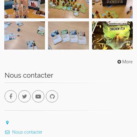
More
Nous contacter
Nous contacter