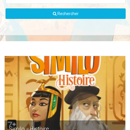
Rechercher
Similo - Histoire