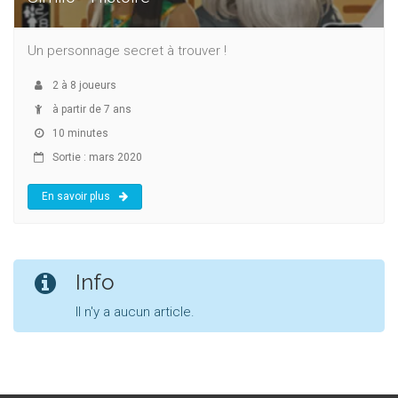
Un personnage secret à trouver !
2
à
8
joueurs
à partir de 7 ans
10 minutes
Sortie : mars 2020
En savoir plus
Info
Il n'y a aucun article.