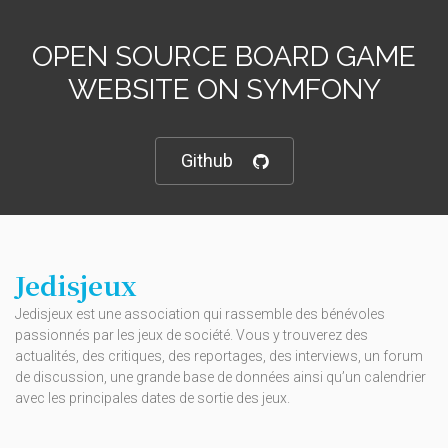
OPEN SOURCE BOARD GAME
WEBSITE ON SYMFONY
Github
Jedisjeux
Jedisjeux est une association qui rassemble des bénévoles
passionnés par les jeux de société. Vous y trouverez des
actualités, des critiques, des reportages, des interviews, un forum
de discussion, une grande base de données ainsi qu’un calendrier
avec les principales dates de sortie des jeux.