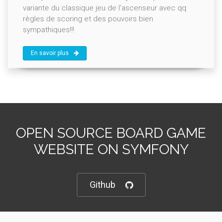
variante du classique jeu de l'ascenseur avec qq
règles de scoring et des pouvoirs bien
sympathiques!!!
En savoir plus
OPEN SOURCE BOARD GAME
WEBSITE ON SYMFONY
Github