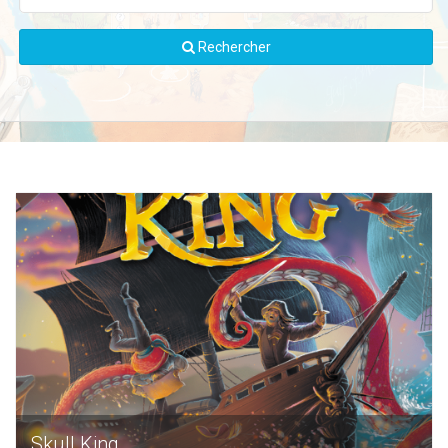
Rechercher
Skull King