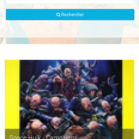
Rechercher
Space Hulk - Campaigns