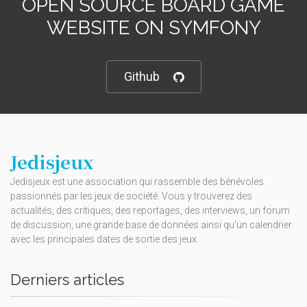
OPEN SOURCE BOARD GAME
WEBSITE ON SYMFONY
Github
Jedisjeux
Jedisjeux est une association qui rassemble des bénévoles
passionnés par les jeux de société. Vous y trouverez des
actualités, des critiques, des reportages, des interviews, un forum
de discussion, une grande base de données ainsi qu’un calendrier
avec les principales dates de sortie des jeux.
Derniers articles