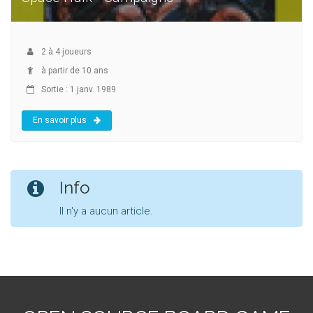
2
à
4
joueurs
à partir de 10 ans
Sortie : 1 janv. 1989
En savoir plus
Info
Il n'y a aucun article.