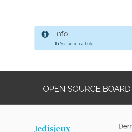
Info
Il n'y a aucun article.
OPEN SOURCE BOARD
Dern
Jedisjeux