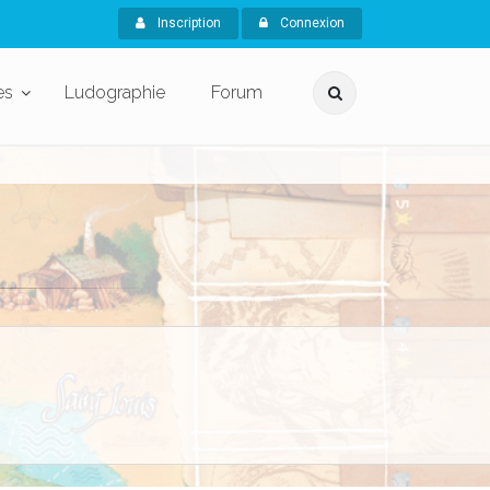
Inscription
Connexion
es
Ludographie
Forum