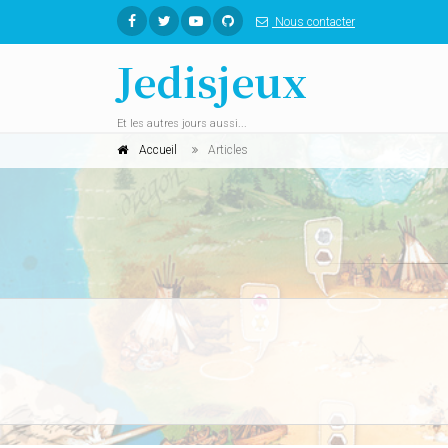
Nous contacter
Jedisjeux
Et les autres jours aussi...
Accueil
Articles