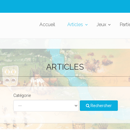
Accueil
Articles
Jeux
Parti
ARTICLES
Catégorie
Rechercher