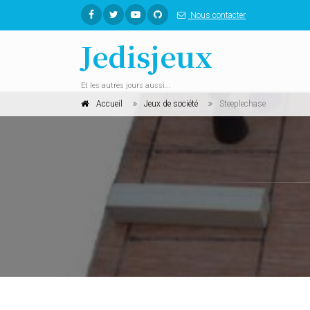
Nous contacter
Jedisjeux
Et les autres jours aussi...
Accueil
Jeux de société
Steeplechase