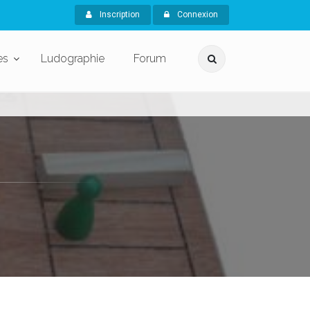
Inscription
Connexion
es
Ludographie
Forum