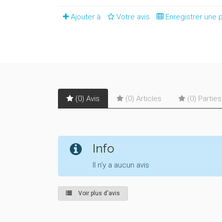
Ajouter à
Votre avis
Enregistrer une p
(0) Avis
(0) Articles
(0) Partie
Info
Il n'y a aucun avis
Voir plus d'avis