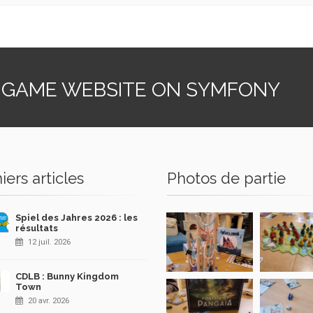
 GAME WEBSITE ON SYMFONY
iers articles
Photos de partie
Spiel des Jahres 2026 : les
résultats
12 juil. 2026
CDLB : Bunny Kingdom
Town
20 avr. 2026