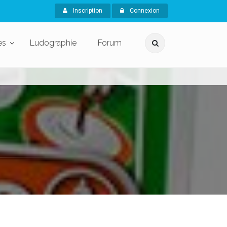
Inscription
Connexion
es
Ludographie
Forum