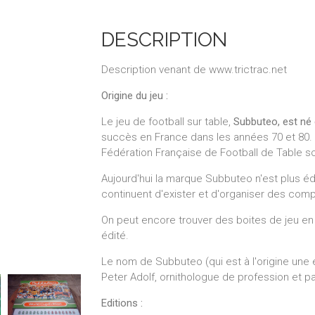
DESCRIPTION
Description venant de www.trictrac.net
Origine du jeu :
Le jeu de football sur table,
Subbuteo, est né
succès en France dans les années 70 et 80.
Fédération Française de Football de Table so
Aujourd'hui la marque Subbuteo n'est plus édi
continuent d'exister et d'organiser des comp
On peut encore trouver des boites de jeu en I
édité.
Le nom de Subbuteo (qui est à l'origine une
Peter Adolf, ornithologue de profession et p
Editions :