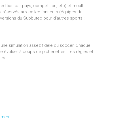
(édition par pays, compétition, etc) et moult
is réservés aux collectionneurs (équipes de
 versions du Subbuteo pour d'autres sports :
une simulation assez fidèle du soccer. Chaque
ire évoluer à coups de pichenettes. Les règles et
ball.
ement