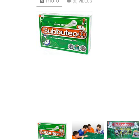
PHOTO
(0) VIDÉOS