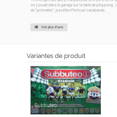
on y jouait dans le garage sur la table de ping pong...) 
de "pichnetter", je préfère Pitchcar/carabande...
Voir plus d'avis
Variantes de produit
Subbuteo