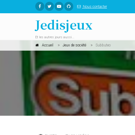
Nous contacter
Jedisjeux
Et les autres jours aussi...
Accueil
Jeux de société
Subbuteo