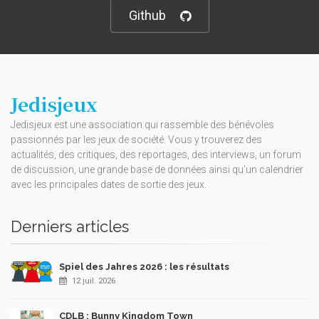
Github
Jedisjeux
Jedisjeux est une association qui rassemble des bénévoles
passionnés par les jeux de société. Vous y trouverez des
actualités, des critiques, des reportages, des interviews, un forum
de discussion, une grande base de données ainsi qu’un calendrier
avec les principales dates de sortie des jeux.
Derniers articles
Spiel des Jahres 2026 : les résultats
12 juil. 2026
CDLB : Bunny Kingdom Town