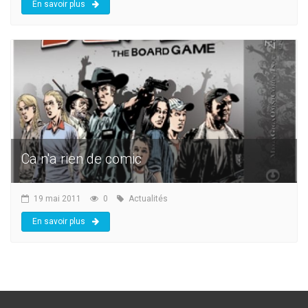
En savoir plus
Ca n'a rien de comic
19 mai 2011
0
Actualités
En savoir plus