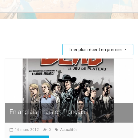
Trier plus récent en premier
En anglais, mais en français...
16 mars 2012
0
Actualités