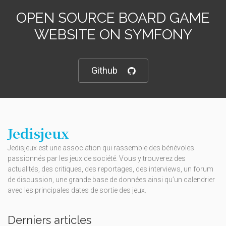
OPEN SOURCE BOARD GAME
WEBSITE ON SYMFONY
Github
Jedisjeux
Jedisjeux est une association qui rassemble des bénévoles
passionnés par les jeux de société. Vous y trouverez des
actualités, des critiques, des reportages, des interviews, un forum
de discussion, une grande base de données ainsi qu’un calendrier
avec les principales dates de sortie des jeux.
Derniers articles