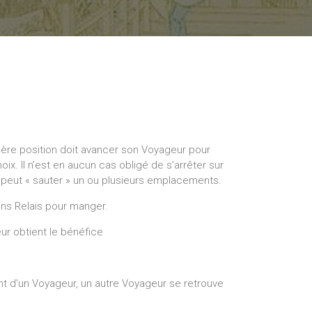
ière position doit avancer son Voyageur pour
x. Il n’est en aucun cas obligé de s’arrêter sur
l peut « sauter » un ou plusieurs emplacements.
ions Relais pour manger.
eur obtient le bénéfice
nt d’un Voyageur, un autre Voyageur se retrouve