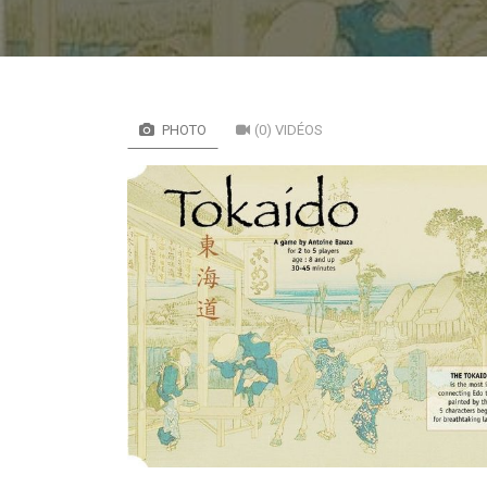
PHOTO
(0) VIDÉOS