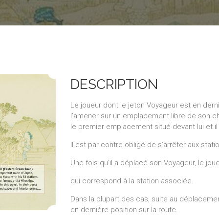
DESCRIPTION
Le joueur dont le jeton Voyageur est en dern
l’amener sur un emplacement libre de son choi
le premier emplacement situé devant lui et i
Il est par contre obligé de s’arrêter aux stat
Une fois qu’il a déplacé son Voyageur, le jou
qui correspond à la station associée.
Dans la plupart des cas, suite au déplaceme
en dernière position sur la route.