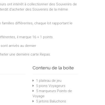
urs ont intérêt à collectionner des Souvenirs de
interdit d’acheter des Souvenirs de la même
 familles différentes, chaque lot rapportant le
ifférentes, il marque 16 + 1 points.
sont arrivés au dernier
acheter une dernière carte Repas.
Contenu de la boite
1 plateau de jeu
5 pions Voyageurs
5 marqueurs Points de
Voyage
5 jetons Baluchons