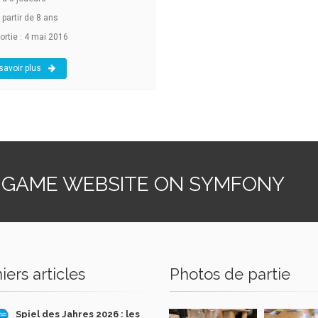
 partir de 8 ans
ortie : 4 mai 2016
savoir plus
 GAME WEBSITE ON SYMFONY
iers articles
Photos de partie
Spiel des Jahres 2026 : les