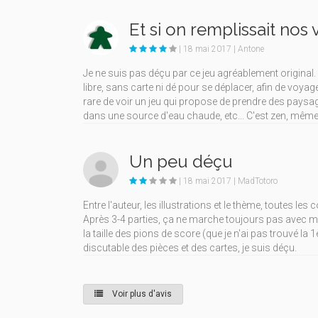
Et si on remplissait nos 
| 18 mai 2017 | Antone
Je ne suis pas déçu par ce jeu agréablement original
libre, sans carte ni dé pour se déplacer, afin de voyag
rare de voir un jeu qui propose de prendre des pays
dans une source d'eau chaude, etc... C'est zen, même
Un peu déçu
| 18 mai 2017 | MadTotoro
Entre l'auteur, les illustrations et le thème, toutes le
Après 3-4 parties, ça ne marche toujours pas avec moi.
la taille des pions de score (que je n'ai pas trouvé la
discutable des pièces et des cartes, je suis déçu.
Voir plus d'avis