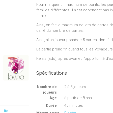
Pour marquer un maximum de points, les joue
familles différentes. Il n’est cependant pas 
famille.
Ainsi, on fait le maximum de lots de cartes de
carré du nombre de cartes.
Ainsi, si un joueur possède 5 cartes, dont 4 d
La partie prend fin quand tous les Voyageurs 
Relais (Edo), après avoir eu l’opportunité d’
Spécifications
Nombre de
2
à
5
joueurs
joueurs
Âge
à partir de 8 ans
Durée
45 minutes
artie