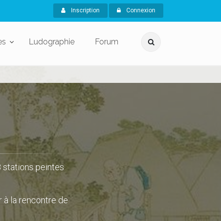
Inscription
Connexion
es
Ludographie
Forum
3 stations peintes
 à la rencontre de