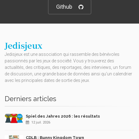
Github
Jedisjeux
Jedisjeux est une association qui rassemble des bénévoles
passionnés par les jeux de société. Vous y trouverez des
actualités, des critiques, des reportages, des interviews, un forum
de discussion, une grande base de données ainsi qu’un calendrier
avec les principales dates de sortie des jeux.
Derniers articles
Spiel des Jahres 2026 : les résultats
12 juil. 2026
CDLB : Bunny Kingdom Town