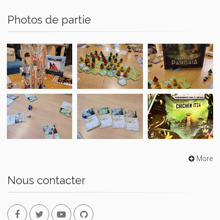
Photos de partie
More
Nous contacter