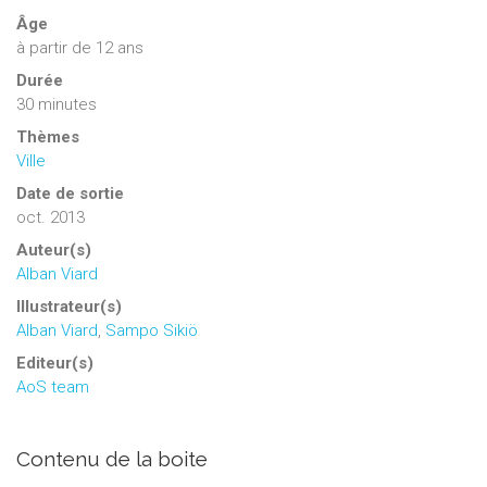
Âge
à partir de 12 ans
Durée
30 minutes
Thèmes
Ville
Date de sortie
oct. 2013
Auteur(s)
Alban Viard
Illustrateur(s)
Alban Viard
,
Sampo Sikiö
Editeur(s)
AoS team
Contenu de la boite