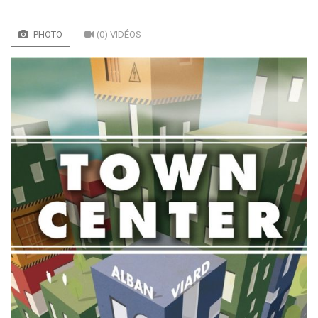
PHOTO
(0) VIDÉOS