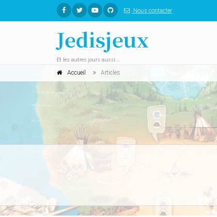
Nous contacter
Jedisjeux
Et les autres jours aussi...
Accueil
Articles