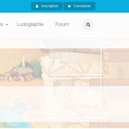
Inscription
Connexion
es
Ludographie
Forum