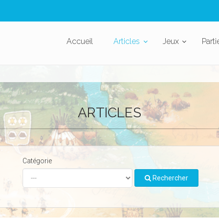
Accueil
Articles
Jeux
Parti
ARTICLES
Catégorie
Rechercher