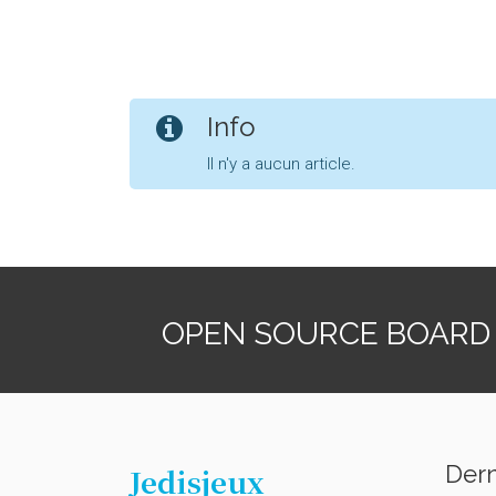
Info
Il n'y a aucun article.
OPEN SOURCE BOARD
Dern
Jedisjeux