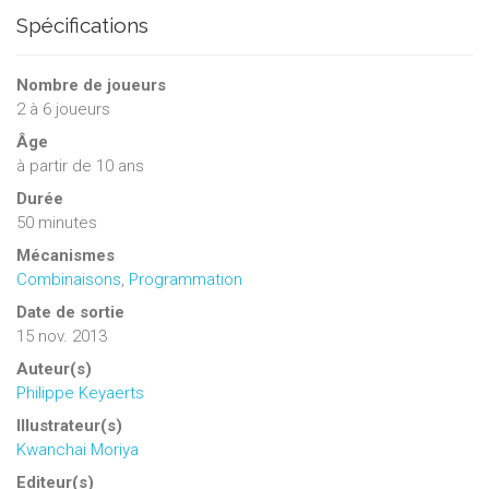
Spécifications
Nombre de joueurs
2
à
6
joueurs
Âge
à partir de 10 ans
Durée
50 minutes
Mécanismes
Combinaisons
,
Programmation
Date de sortie
15 nov. 2013
Auteur(s)
Philippe Keyaerts
Illustrateur(s)
Kwanchai Moriya
Editeur(s)