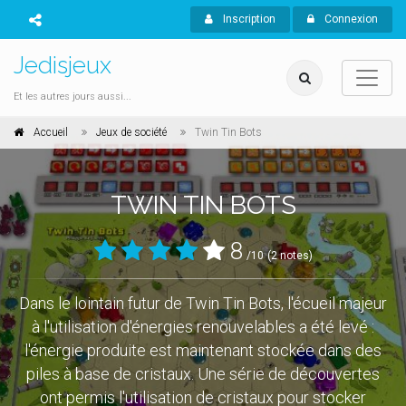
Inscription
Connexion
Jedisjeux
Et les autres jours aussi...
Accueil
Jeux de société
Twin Tin Bots
TWIN TIN BOTS
8
/10
(2 notes)
Dans le lointain futur de Twin Tin Bots, l'écueil majeur
à l'utilisation d'énergies renouvelables a été levé :
l'énergie produite est maintenant stockée dans des
piles à base de cristaux. Une série de découvertes
ont permis l'utilisation de cristaux pour stocker