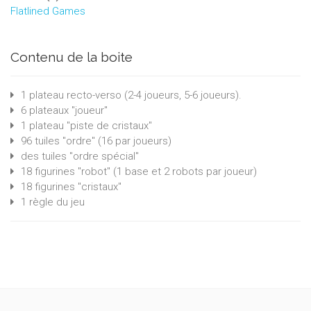
Flatlined Games
Contenu de la boite
1 plateau recto-verso (2-4 joueurs, 5-6 joueurs).
6 plateaux "joueur"
1 plateau "piste de cristaux"
96 tuiles "ordre" (16 par joueurs)
des tuiles "ordre spécial"
18 figurines "robot" (1 base et 2 robots par joueur)
18 figurines "cristaux"
1 règle du jeu