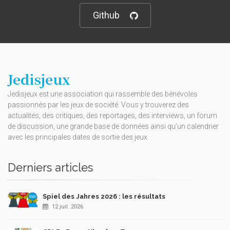
Github
Jedisjeux
Jedisjeux est une association qui rassemble des bénévoles
passionnés par les jeux de société. Vous y trouverez des
actualités, des critiques, des reportages, des interviews, un forum
de discussion, une grande base de données ainsi qu’un calendrier
avec les principales dates de sortie des jeux.
Derniers articles
Spiel des Jahres 2026 : les résultats
12 juil. 2026