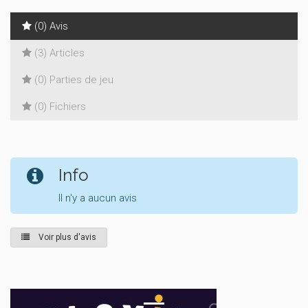
(0) Avis
(3) Articles
(0) Parties de jeu
(0) Fichiers
Info
Il n'y a aucun avis
Voir plus d'avis