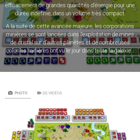
efficacement de grandes quantités d'énergie pour une
durée indéfinie, dans un volume très compact.
A la suite de cette avancée majeure, les corporations
minières se sont lancées dans l'exploitation de mines
de cristal sur d'autres planètes et de nombreuses
colonies minières ont vu le jour dans toute la galaxie...
PHOTO
(0) VIDÉOS