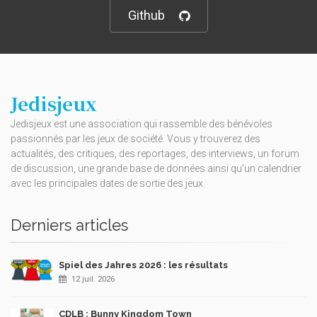
Github
Jedisjeux
Jedisjeux est une association qui rassemble des bénévoles
passionnés par les jeux de société. Vous y trouverez des
actualités, des critiques, des reportages, des interviews, un forum
de discussion, une grande base de données ainsi qu’un calendrier
avec les principales dates de sortie des jeux.
Derniers articles
Spiel des Jahres 2026 : les résultats
12 juil. 2026
CDLB : Bunny Kingdom Town