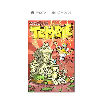
PHOTO
(0) VIDÉOS