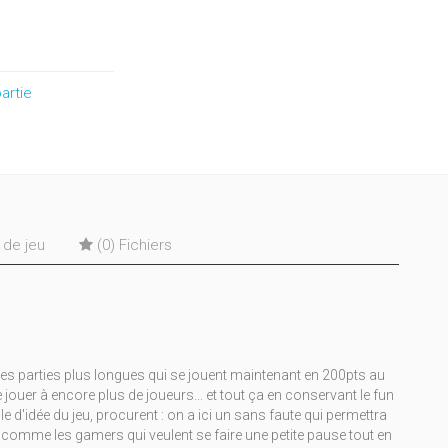
artie
s de jeu
(0) Fichiers
des parties plus longues qui se jouent maintenant en 200pts au
e jouer à encore plus de joueurs... et tout ça en conservant le fun
lle d'idée du jeu, procurent : on a ici un sans faute qui permettra
 comme les gamers qui veulent se faire une petite pause tout en