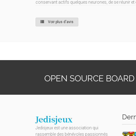
conservant actifs quelques neurones, de se réunir et d
Voir plus d'avis
OPEN SOURCE BOARD
Dern
Jedisjeux
Jedisjeux est une association qui
rassemble des bénévoles passionnés