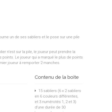
tourne un de ses sabliers et le pose sur une pile
ier n'est sur la pile, le joueur peut prendre la
s points. Le joueur qui a marqué le plus de points
emier joueur à remporter 2 manches.
Contenu de la boite
15 sabliers (6 x 2 sabliers
en 6 couleurs différentes,
et 3 numérotés 1, 2 et 3)
d'une durée de 30