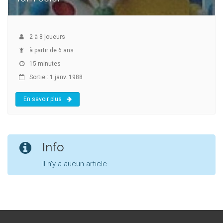
2
à
8
joueurs
à partir de 6 ans
15 minutes
Sortie : 1 janv. 1988
En savoir plus
Info
Il n'y a aucun article.