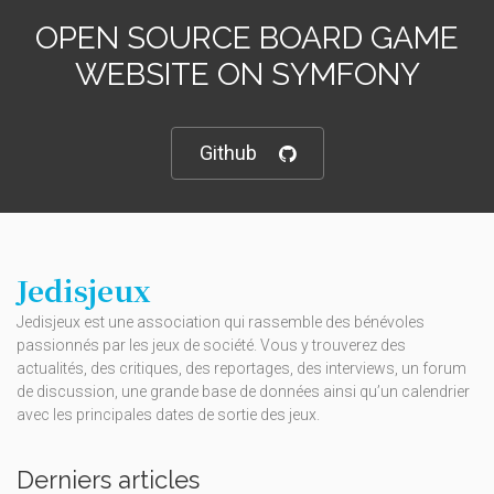
OPEN SOURCE BOARD GAME
WEBSITE ON SYMFONY
Github
Jedisjeux
Jedisjeux est une association qui rassemble des bénévoles
passionnés par les jeux de société. Vous y trouverez des
actualités, des critiques, des reportages, des interviews, un forum
de discussion, une grande base de données ainsi qu’un calendrier
avec les principales dates de sortie des jeux.
Derniers articles