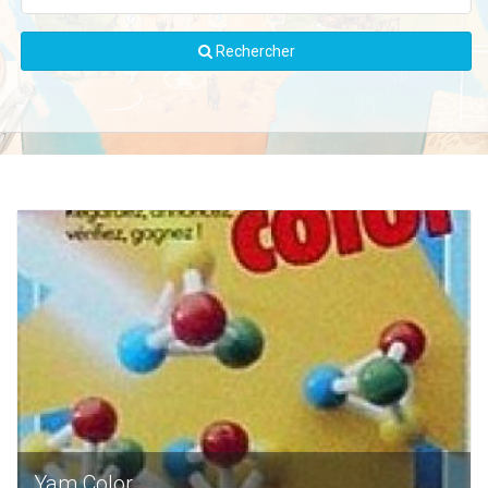
Rechercher
Yam Color