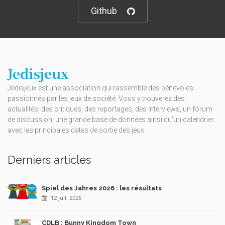
Github
Jedisjeux
Jedisjeux est une association qui rassemble des bénévoles
passionnés par les jeux de société. Vous y trouverez des
actualités, des critiques, des reportages, des interviews, un forum
de discussion, une grande base de données ainsi qu’un calendrier
avec les principales dates de sortie des jeux.
Derniers articles
Spiel des Jahres 2026 : les résultats
12 juil. 2026
CDLB : Bunny Kingdom Town