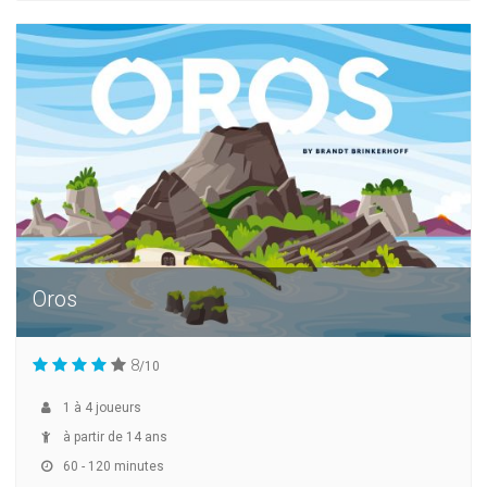
Oros
8
/10
1
à
4
joueurs
à partir de 14 ans
60 - 120 minutes