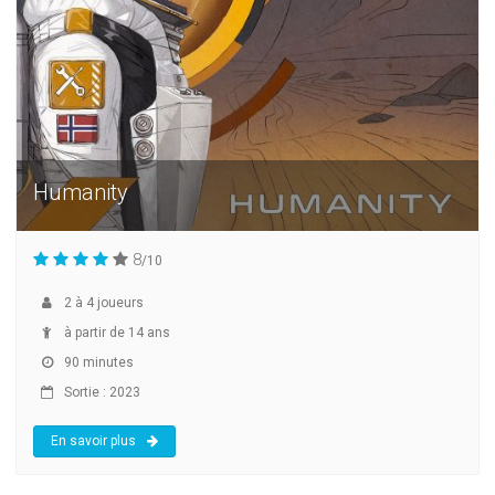
Humanity
8
/10
2
à
4
joueurs
à partir de 14 ans
90 minutes
Sortie : 2023
En savoir plus