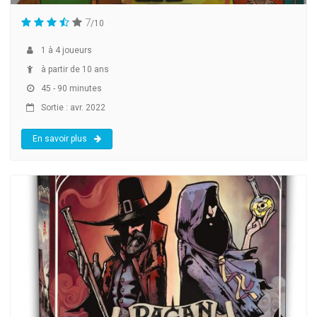
7
/10
1
à
4
joueurs
à partir de 10 ans
45 - 90 minutes
Sortie : avr. 2022
En savoir plus