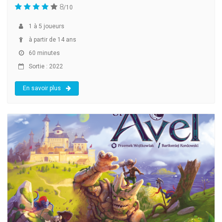
8
/10
1
à
5
joueurs
à partir de 14 ans
60 minutes
Sortie : 2022
En savoir plus