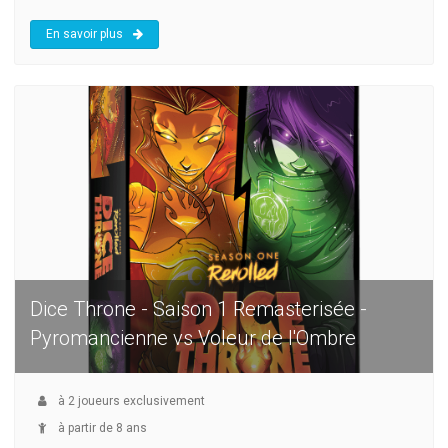
En savoir plus
Dice Throne - Saison 1 Remasterisée -
Pyromancienne vs Voleur de l'Ombre
à
2
joueurs exclusivement
à partir de 8 ans