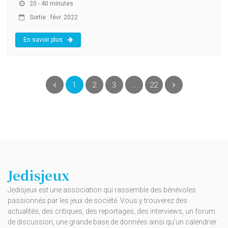
20 - 40 minutes
Sortie : févr. 2022
En savoir plus
(current)
Précédent
1
2
3
…
22
Suivant
Jedisjeux
Jedisjeux est une association qui rassemble des bénévoles
passionnés par les jeux de société. Vous y trouverez des
actualités, des critiques, des reportages, des interviews, un forum
de discussion, une grande base de données ainsi qu’un calendrier