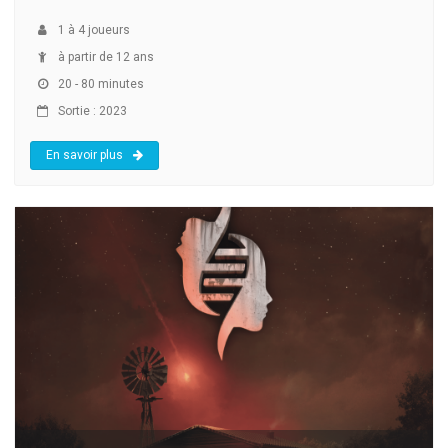
1
à
4
joueurs
à partir de 12 ans
20 - 80 minutes
Sortie : 2023
En savoir plus