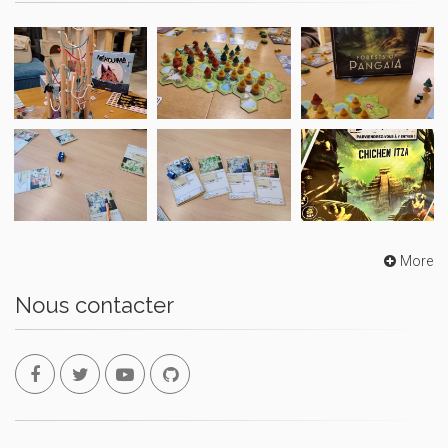
More
Nous contacter