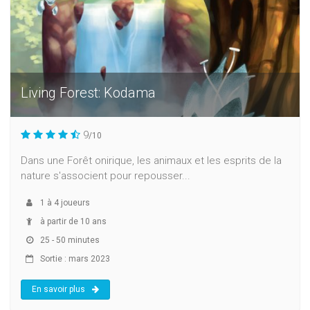
Living Forest: Kodama
9
/10
Dans une Forêt onirique, les animaux et les esprits de la
nature s'associent pour repousser...
1
à
4
joueurs
à partir de 10 ans
25 - 50 minutes
Sortie : mars 2023
En savoir plus