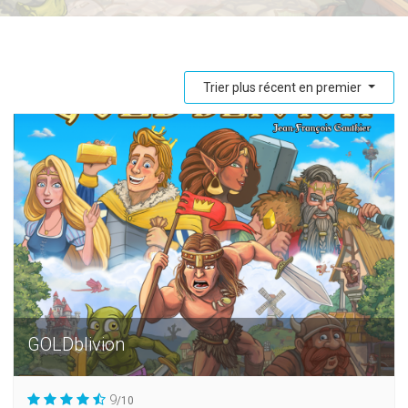
Trier plus récent en premier
GOLDblivion
9
/10