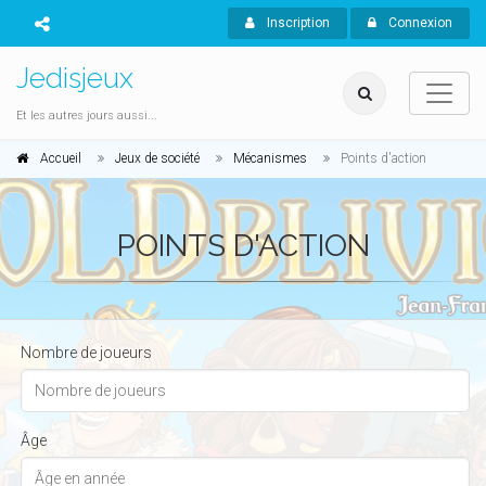
Inscription
Connexion
Jedisjeux
Et les autres jours aussi...
Accueil
Jeux de société
Mécanismes
Points d'action
POINTS D'ACTION
Nombre de joueurs
Âge