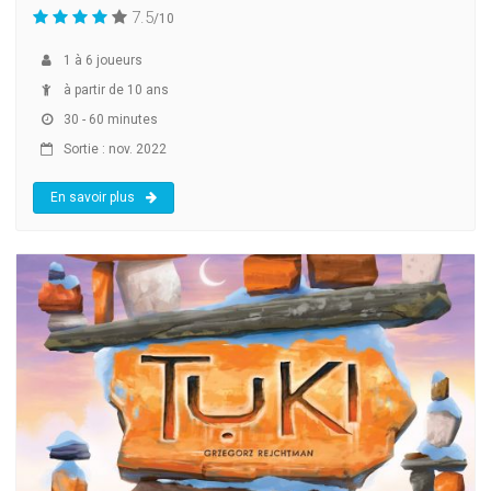
7.5
/10
1
à
6
joueurs
à partir de 10 ans
30 - 60 minutes
Sortie : nov. 2022
En savoir plus