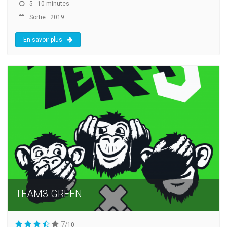
5 - 10 minutes
Sortie : 2019
En savoir plus
TEAM3 GREEN
7
/10