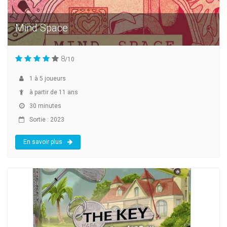
Mind Space
8
/10
1
à
5
joueurs
à partir de 11 ans
30 minutes
Sortie : 2023
En savoir plus