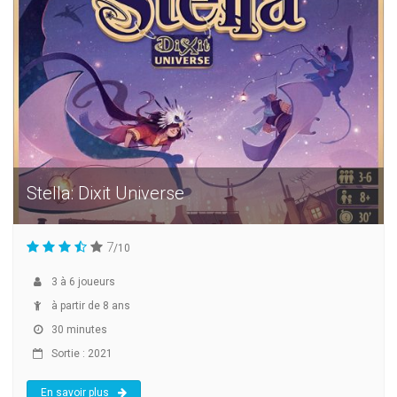
Stella: Dixit Universe
7
/10
3
à
6
joueurs
à partir de 8 ans
30 minutes
Sortie : 2021
En savoir plus