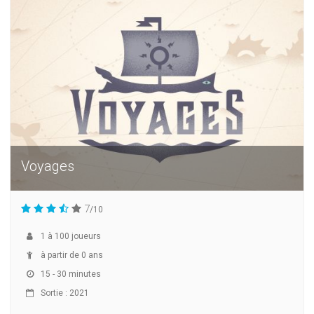
Voyages
7
/10
1
à
100
joueurs
à partir de 0 ans
15 - 30 minutes
Sortie : 2021