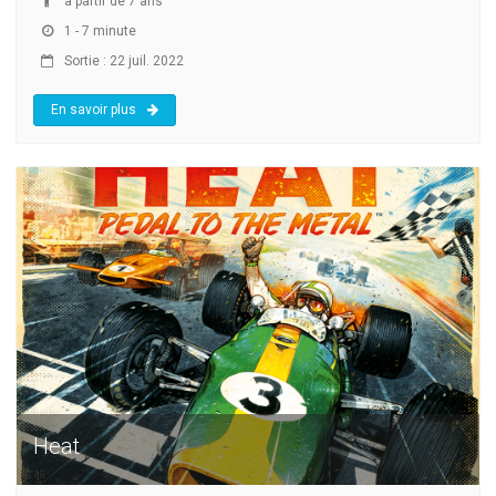
à partir de 7 ans
1 - 7 minute
Sortie : 22 juil. 2022
En savoir plus
Heat