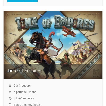
Time of Empires
2
à
4
joueurs
à partir de 12 ans
45 - 60 minutes
Sortie : 25 nov. 2022