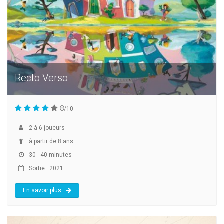
Recto Verso
8
/10
2
à
6
joueurs
à partir de 8 ans
30 - 40 minutes
Sortie : 2021
En savoir plus