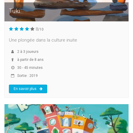
Tuki
8
/10
Une plongée dans la culture inuite
2
à
3
joueurs
à partir de 8 ans
30 - 45 minutes
Sortie : 2019
En savoir plus