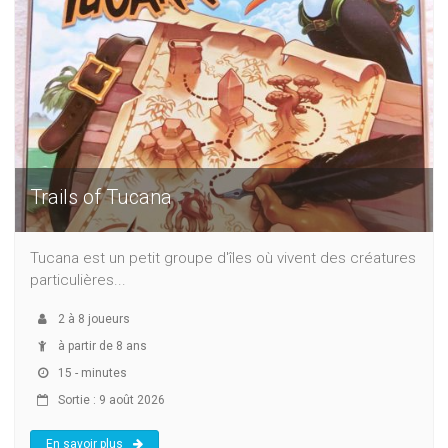
Trails of Tucana
Tucana est un petit groupe d'îles où vivent des créatures
particulières...
2
à
8
joueurs
à partir de 8 ans
15 - minutes
Sortie : 9 août 2026
En savoir plus