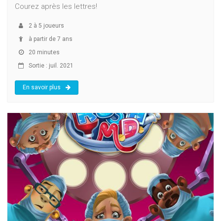
Courez après les lettres!
2
à
5
joueurs
à partir de 7 ans
20 minutes
Sortie : juil. 2021
En savoir plus