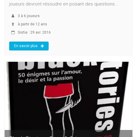
joueurs devront résoudre en posant des questions...
3
à
6
joueurs
à partir de 12 ans
Sortie : 29 avr. 2016
En savoir plus