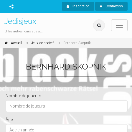
Inscription
Connexion
Jedisjeux
Et les autres jours aussi...
Accueil
Jeux de société
Bernhard Skopnik
BERNHARD SKOPNIK
Nombre de joueurs
Âge