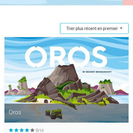
Trier plus récent en premier
Oros
8
/10