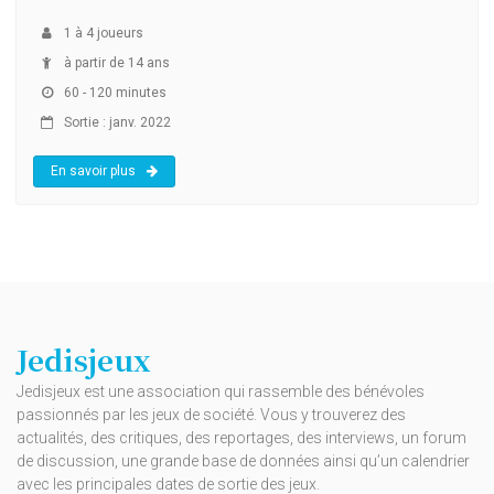
1
à
4
joueurs
à partir de 14 ans
60 - 120 minutes
Sortie : janv. 2022
En savoir plus
Jedisjeux
Jedisjeux est une association qui rassemble des bénévoles
passionnés par les jeux de société. Vous y trouverez des
actualités, des critiques, des reportages, des interviews, un forum
de discussion, une grande base de données ainsi qu’un calendrier
avec les principales dates de sortie des jeux.