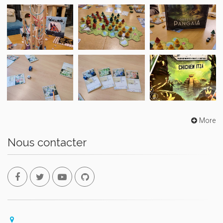
More
Nous contacter