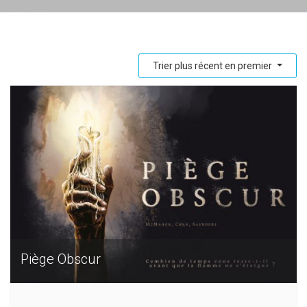
Trier plus récent en premier
Piège Obscur