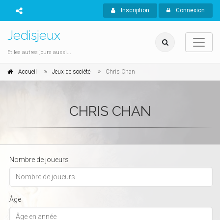
Inscription
Connexion
Jedisjeux
Et les autres jours aussi...
Accueil
Jeux de société
Chris Chan
CHRIS CHAN
Nombre de joueurs
Âge