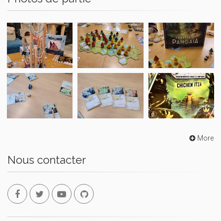
More
Nous contacter