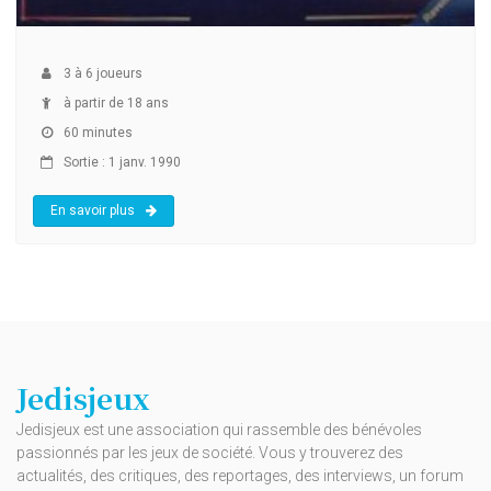
3
à
6
joueurs
à partir de 18 ans
60 minutes
Sortie : 1 janv. 1990
En savoir plus
Jedisjeux
Jedisjeux est une association qui rassemble des bénévoles
passionnés par les jeux de société. Vous y trouverez des
actualités, des critiques, des reportages, des interviews, un forum