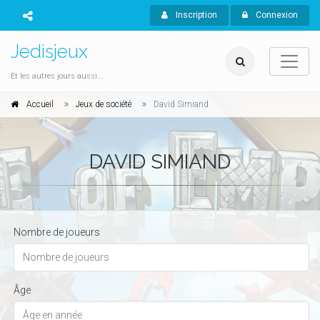
Inscription
Connexion
Jedisjeux
Et les autres jours aussi...
Accueil
Jeux de société
David Simiand
DAVID SIMIAND
Nombre de joueurs
Âge