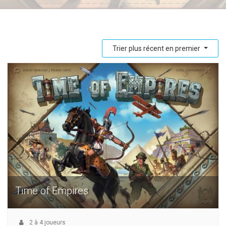
Trier plus récent en premier
Time of Empires
2
à
4
joueurs