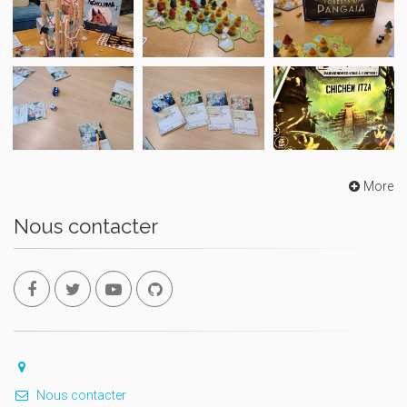
More
Nous contacter
Nous contacter