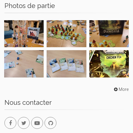
Photos de partie
More
Nous contacter