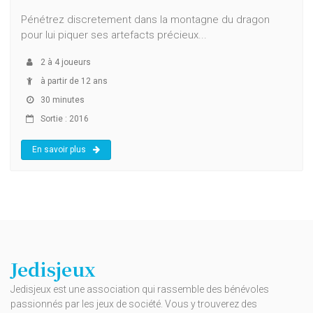
Pénétrez discretement dans la montagne du dragon
pour lui piquer ses artefacts précieux...
2
à
4
joueurs
à partir de 12 ans
30 minutes
Sortie : 2016
En savoir plus
Jedisjeux
Jedisjeux est une association qui rassemble des bénévoles
passionnés par les jeux de société. Vous y trouverez des