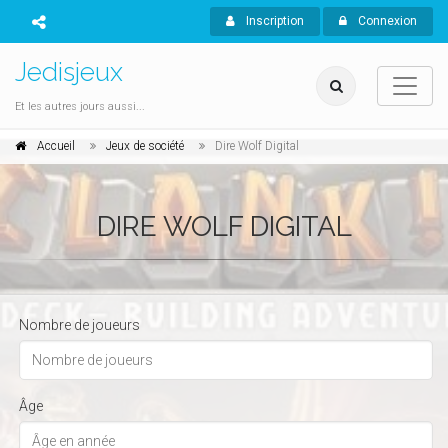
Inscription
Connexion
Jedisjeux
Et les autres jours aussi...
Accueil
Jeux de société
Dire Wolf Digital
DIRE WOLF DIGITAL
Nombre de joueurs
Âge