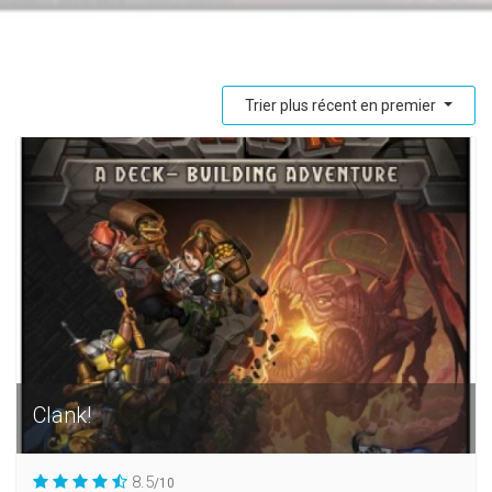
Trier plus récent en premier
Clank!
8.5
/10