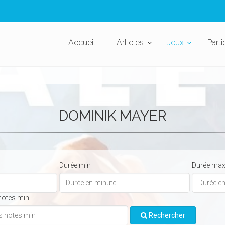
Accueil
Articles
Jeux
Parti
DOMINIK MAYER
Durée min
Durée ma
notes min
Rechercher