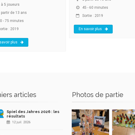
à
5
joueurs
45 - 60 minutes
 partir de 13 ans
Sortie : 2019
0 - 75 minutes
ortie : 2019
En savoir plus
savoir plus
iers articles
Photos de partie
Spiel des Jahres 2026 : les
résultats
12 juil. 2026