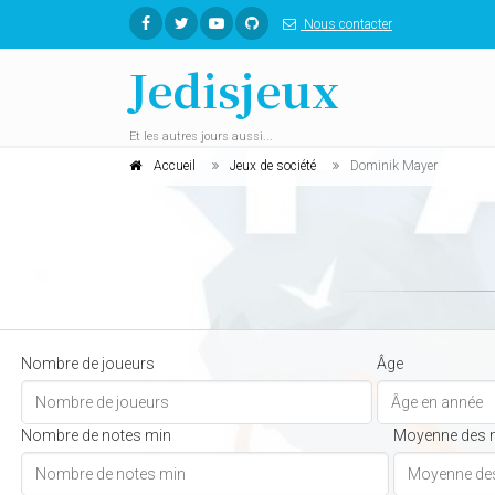
Nous contacter
Jedisjeux
Et les autres jours aussi...
Accueil
Jeux de société
Dominik Mayer
Nombre de joueurs
Âge
Nombre de notes min
Moyenne des 