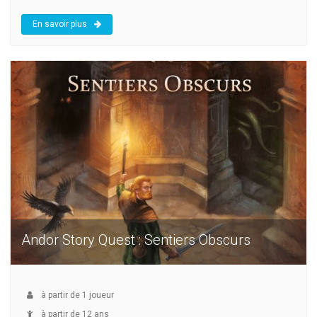
En savoir plus
Andor Story Quest : Sentiers Obscurs
à partir de
1
joueur
à partir de 12 ans