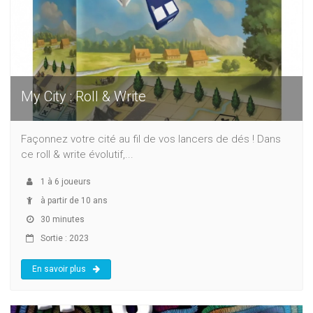
My City : Roll & Write
Façonnez votre cité au fil de vos lancers de dés ! Dans
ce roll & write évolutif,...
1
à
6
joueurs
à partir de 10 ans
30 minutes
Sortie : 2023
En savoir plus