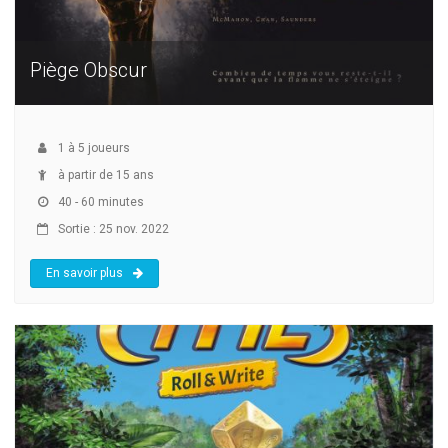
Piège Obscur
1
à
5
joueurs
à partir de 15 ans
40 - 60 minutes
Sortie : 25 nov. 2022
En savoir plus