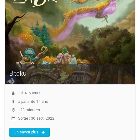
Bitoku
1
à
4
joueurs
à partir de 14 ans
120 minutes
Sortie : 30 sept. 2022
En savoir plus