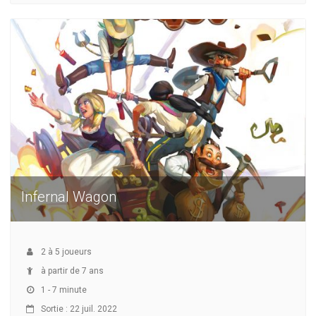
Infernal Wagon
2
à
5
joueurs
à partir de 7 ans
1 - 7 minute
Sortie : 22 juil. 2022