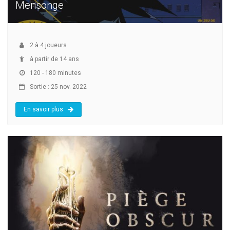
Mensonge
2
à
4
joueurs
à partir de 14 ans
120 - 180 minutes
Sortie : 25 nov. 2022
En savoir plus