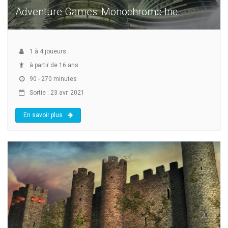
Adventure Games: Monochrome Inc.
1
à
4
joueurs
à partir de 16 ans
90 - 270 minutes
Sortie : 23 avr. 2021
En savoir plus