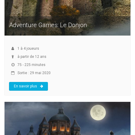
Adventure Games: Le Donjon
1
à
4
joueurs
à partir de 12 ans
75 - 225 minutes
Sortie : 29 mai 2020
En savoir plus