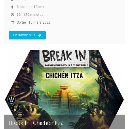
à partir de 12 ans
60 - 120 minutes
Sortie : 10 mars 2023
En savoir plus
Break In : Chichén Itzá