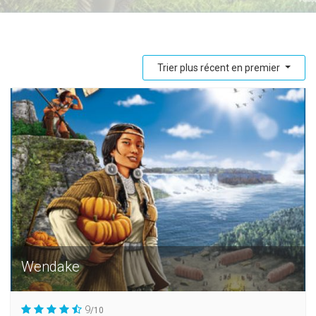
Trier plus récent en premier
Wendake
9
/10