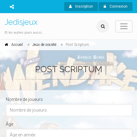
Inscription
Connexion
Jedisjeux
Et les autres jours aussi...
Accueil
Jeux de société
Post Scriptum
POST SCRIPTUM
Nombre de joueurs
Âge