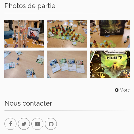
Photos de partie
More
Nous contacter