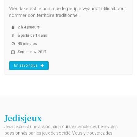
Wendake est le nom que le peuple wyandot utilisait pour
nommer son territoire traditionnel.
2
à
4
joueurs
à partir de 14 ans
45 minutes
Sortie : nov. 2017
En savoir plus
Jedisjeux
Jedisjeux est une association qui rassemble des bénévoles
passionnés par les jeux de société. Vous y trouverez des