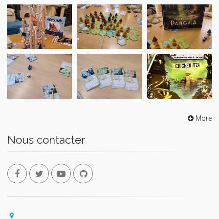
More
Nous contacter