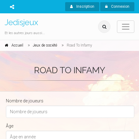
Inscription
Connexion
Jedisjeux
Et les autres jours aussi...
Accueil
Jeux de société
Road To Infamy
ROAD TO INFAMY
Nombre de joueurs
Âge