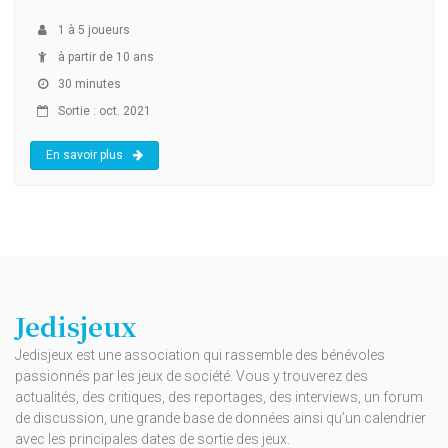
1
à
5
joueurs
à partir de 10 ans
30 minutes
Sortie : oct. 2021
En savoir plus
Jedisjeux
Jedisjeux est une association qui rassemble des bénévoles
passionnés par les jeux de société. Vous y trouverez des
actualités, des critiques, des reportages, des interviews, un forum
de discussion, une grande base de données ainsi qu’un calendrier
avec les principales dates de sortie des jeux.