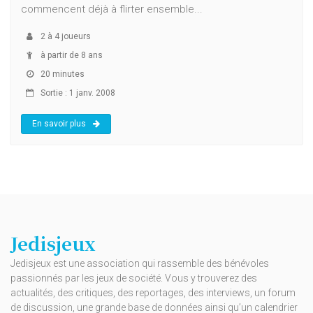
commencent déjà à flirter ensemble...
2
à
4
joueurs
à partir de 8 ans
20 minutes
Sortie : 1 janv. 2008
En savoir plus
Jedisjeux
Jedisjeux est une association qui rassemble des bénévoles
passionnés par les jeux de société. Vous y trouverez des
actualités, des critiques, des reportages, des interviews, un forum
de discussion, une grande base de données ainsi qu’un calendrier