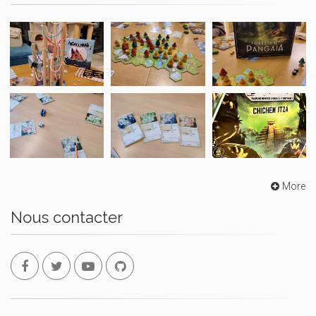
More
Nous contacter