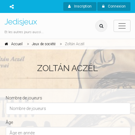
Inscription
Connexion
Jedisjeux
Et les autres jours aussi...
Accueil
Jeux de société
Zoltán Aczél
ZOLTÁN ACZÉL
Nombre de joueurs
Âge