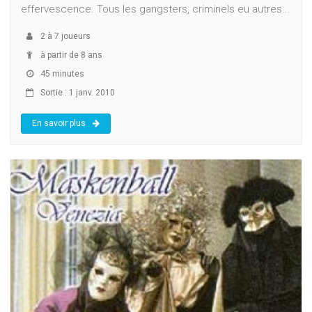
effervescence. Tous les gangsters, criminels eu autres...
2
à
7
joueurs
à partir de 8 ans
45 minutes
Sortie : 1 janv. 2010
En savoir plus