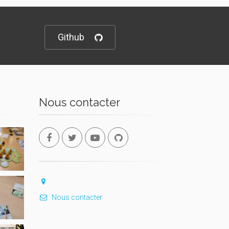
Github
Nous contacter
Nous contacter