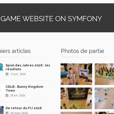
 GAME WEBSITE ON SYMFONY
iers articles
Photos de partie
Spiel des Jahres 2026 : les
résultats
12 juil. 2026
CDLB : Bunny Kingdom
Town
20 avr. 2026
De retour du FIJ 2026
29 mars 2026