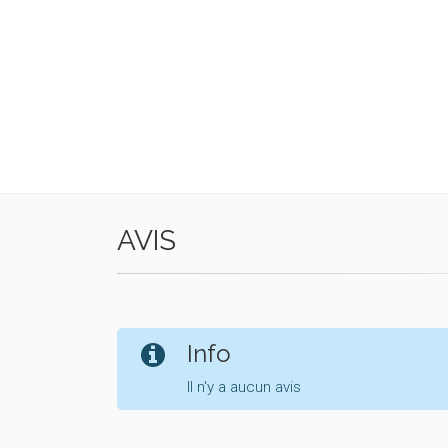
AVIS
Info
Il n'y a aucun avis