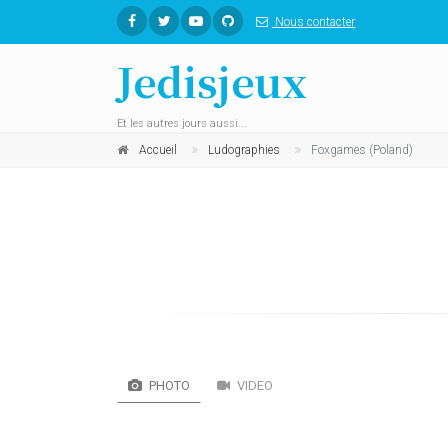
Nous contacter
Jedisjeux
Et les autres jours aussi...
Accueil
Ludographies
Foxgames (Poland)
PHOTO
VIDEO