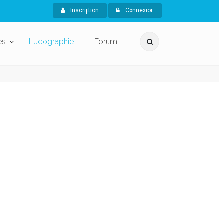
Inscription
Connexion
es
Ludographie
Forum