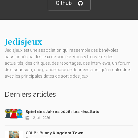
Github
Jedisjeux
Jedisjeux est une association qui rassemble des bénévoles
passionnés par les jeux de société. Vous y trouverez des
actualités, des critiques, des reportages, des interviews, un forum
de discussion, une grande base de données ainsi qu’un calendrier
avec les principales dates de sortie des jeux.
Derniers articles
Spiel des Jahres 2026 : les résultats
12 juil. 2026
CDLB : Bunny Kingdom Town