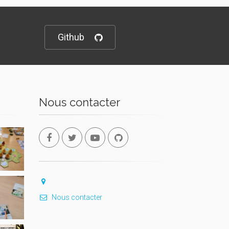
Github
Nous contacter
Nous contacter