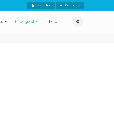
Inscription
Connexion
es
Ludographie
Forum