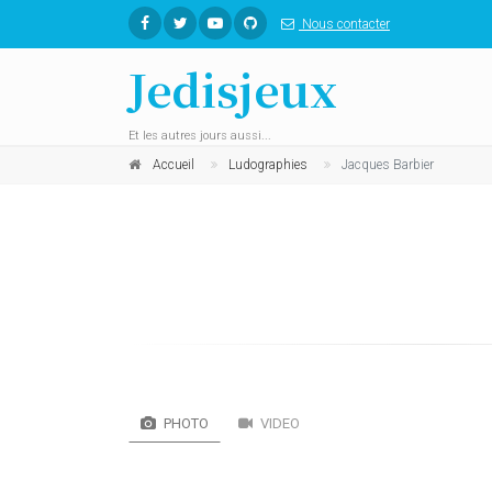
Nous contacter
Jedisjeux
Et les autres jours aussi...
Accueil
Ludographies
Jacques Barbier
PHOTO
VIDEO