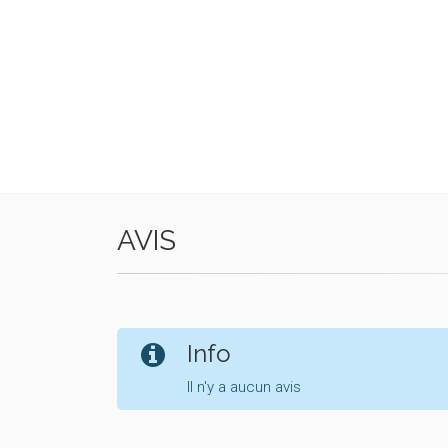
AVIS
Info
Il n'y a aucun avis