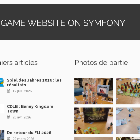
 GAME WEBSITE ON SYMFONY
iers articles
Photos de partie
Spiel des Jahres 2026 : les
résultats
12 juil. 2026
CDLB : Bunny Kingdom
Town
20 avr. 2026
De retour du FIJ 2026
29 mars 2026