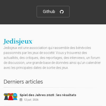
Github
Jedisjeux
Jedisjeux est une association qui rassemble des bénévoles
passionnés par les jeux de société. Vous y trouverez des
actualités, des critiques, des reportages, des interviews, un forum
de discussion, une grande base de données ainsi qu’un calendrier
avec les principales dates de sortie des jeux.
Derniers articles
Spiel des Jahres 2026 : les résultats
12 juil. 2026