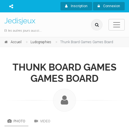
Inscription
Connexion
Jedisjeux
Et les autres jours aussi...
Accueil
Ludographies
Thunk Board Games Games Board
THUNK BOARD GAMES
GAMES BOARD
PHOTO
VIDEO