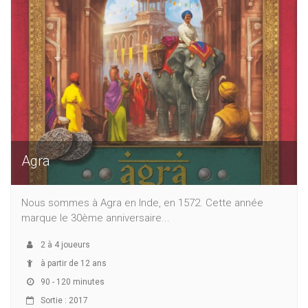
Agra
Nous sommes à Agra en Inde, en 1572. Cette année
marque le 30ème anniversaire...
2
à
4
joueurs
à partir de 12 ans
90 - 120 minutes
Sortie : 2017