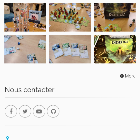
More
Nous contacter