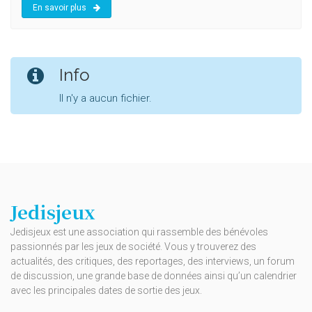
En savoir plus
Info
Il n'y a aucun fichier.
Jedisjeux
Jedisjeux est une association qui rassemble des bénévoles
passionnés par les jeux de société. Vous y trouverez des
actualités, des critiques, des reportages, des interviews, un forum
de discussion, une grande base de données ainsi qu’un calendrier
avec les principales dates de sortie des jeux.