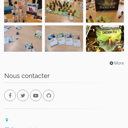
More
Nous contacter