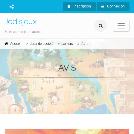
Inscription
Connexion
Jedisjeux
Et les autres jours aussi...
Accueil
Jeux de société
canvas
Avis
AVIS