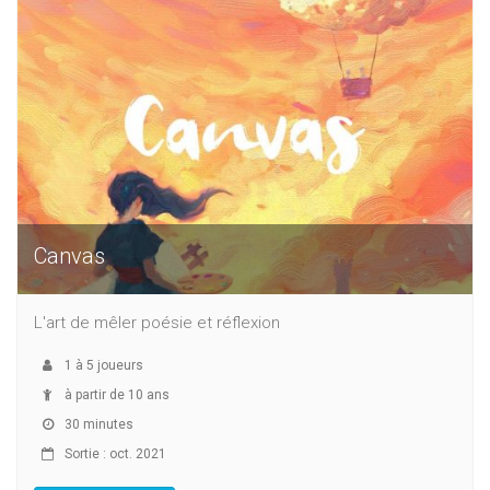
Canvas
L'art de mêler poésie et réflexion
1
à
5
joueurs
à partir de 10 ans
30 minutes
Sortie : oct. 2021