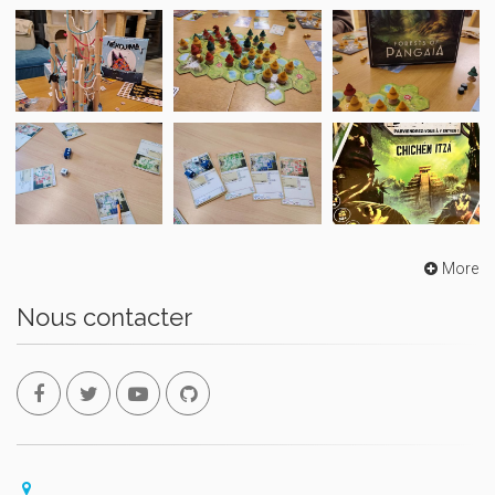
More
Nous contacter