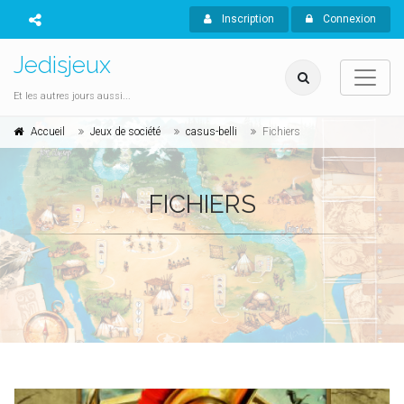
Inscription
Connexion
Jedisjeux
Et les autres jours aussi...
Accueil
Jeux de société
casus-belli
Fichiers
FICHIERS